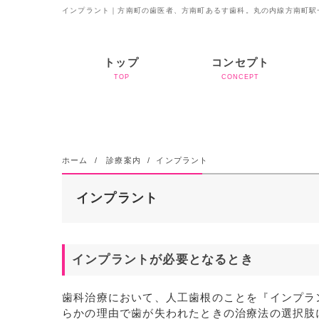
インプラント｜方南町の歯医者、方南町あるす歯科。丸の内線方南町駅
トップ
コンセプト
TOP
CONCEPT
ホーム
診療案内
インプラント
インプラント
インプラントが必要となるとき
歯科治療において、人工歯根のことを『インプラ
らかの理由で歯が失われたときの治療法の選択肢