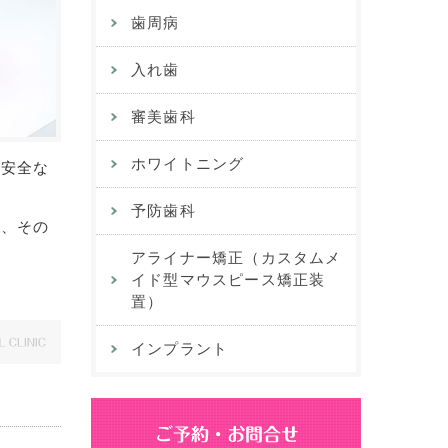
歯周病
入れ歯
審美歯科
ホワイトニング
「安全な
予防歯科
れ、その
アライナー矯正（カスタムメ
イド型マウスピース矯正装
置）
インプラント