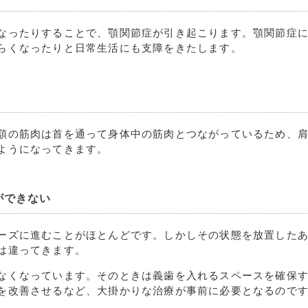
なったりすることで、顎関節症が引き起こります。顎関節症
らくなったりと日常生活にも支障をきたします。
顎の筋肉は首を通って身体中の筋肉とつながっているため、
ようになってきます。
ができない
ーズに進むことがほとんどです。しかしその状態を放置した
は違ってきます。
なくなっています。そのときは義歯を入れるスペースを確保
を改善させるなど、大掛かりな治療が事前に必要となるので