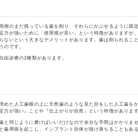
両側のまだ残っている歯を削り、それらにかぶせるように固
定力が強いために「使用感が良い」という特徴がありますが
らないという大きなデメリットがあります。歯は削られるこ
うのです。
自由診療の2種類があります。
埋めた人工歯根の上に天然歯のような見た目をした人工歯を
定力が強い』ことや『仕上がりが自然』という特徴がありま
歯と同じように磨けばいいだけなので余分な手間はかかりま
と歯周病を起こし、インプラント自体が抜け落ちることもあ