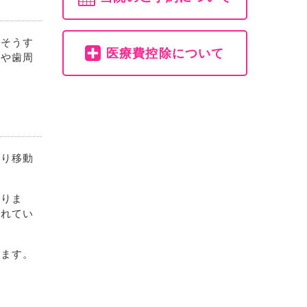
。そうす
医療費控除について
歯や歯周
たり移動
なりま
ばれてい
きます。