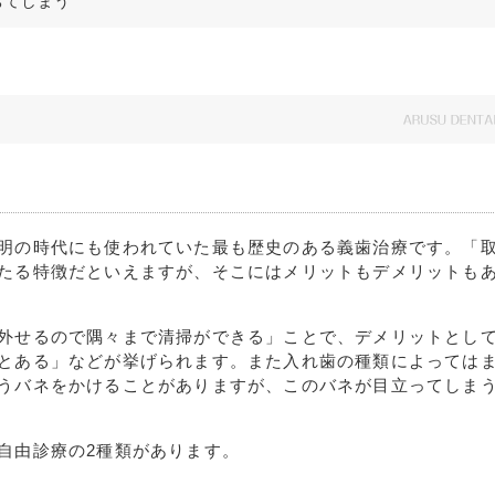
ちてしまう
明の時代にも使われていた最も歴史のある義歯治療です。「
たる特徴だといえますが、そこにはメリットもデメリットも
外せるので隅々まで清掃ができる」ことで、デメリットとし
とある」などが挙げられます。また入れ歯の種類によっては
うバネをかけることがありますが、このバネが目立ってしま
自由診療の2種類があります。