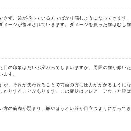
できず、歯が揃っている方でばかり噛むようになってきます
ダメージが蓄積されていきます。ダメージを負った歯はむし
た目の印象はだいぶ変わってしまいますが、周囲の歯が傾い
います。
すが、それが失われることで前歯の方に圧力がかかるように
ったりすることがあります。この症状はフレアーアウトと呼
い方の筋肉が弱まり、皺やほうれい線が目立つようになって