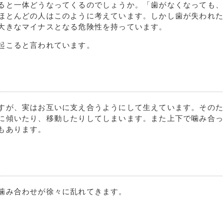
ると一体どうなってくるのでしょうか。「歯がなくなっても
ほとんどの人はこのように考えています。しかし歯が失われ
大きなマイナスとなる危険性を持っています。
起こると言われています。
すが、実はお互いに支え合うようにして生えています。その
に傾いたり、移動したりしてしまいます。また上下で噛み合
もあります。
噛み合わせが徐々に乱れてきます。