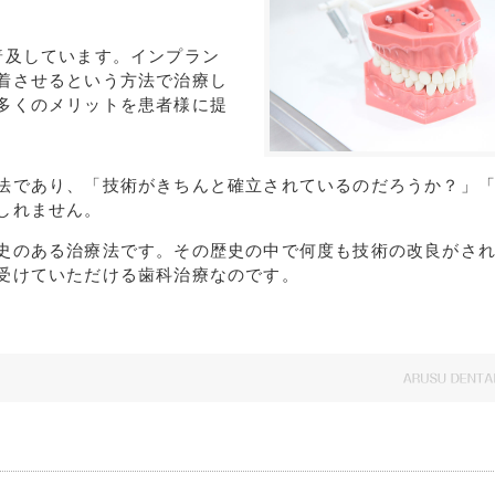
普及しています。インプラン
着させるという方法で治療し
多くのメリットを患者様に提
法であり、「技術がきちんと確立されているのだろうか？」
しれません。
史のある治療法です。その歴史の中で何度も技術の改良がさ
受けていただける歯科治療なのです。