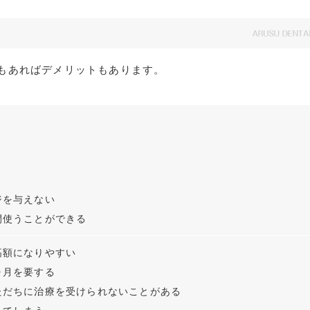
もあればデメリットもあります。
ジを与えない
間使うことができる
高額になりやすい
ヶ月を要する
ただちに治療を受けられないことがある