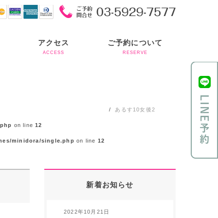
アクセス
ご予約について
ACCESS
RESERVE
あるす10女後2
.php
on line
12
mes/minidora/single.php
on line
12
新着お知らせ
2022年10月21日