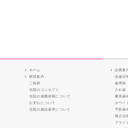
ホーム
診療案
医院案内
虫歯治
ご挨拶
歯周病
当院のコンセプト
入れ歯
当院の滅菌体制について
審美歯
お支払について
ホワイ
当院の施設基準について
予防歯
矯正治
アライ