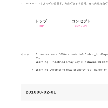
201008-02-01｜方南町の歯医者、方南町あるす歯科。丸の内線方南
トップ
コンセプト
TOP
CONCEPT
ホーム
/home/wzdenter009/arsdental.info/public_html/wp-
/">
Warning
: Undefined array key 0 in
/home/wzdent
Warning
: Attempt to read property "cat_name" on
201008-02-01