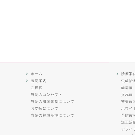
ホーム
診療案
医院案内
虫歯治
ご挨拶
歯周病
当院のコンセプト
入れ歯
当院の滅菌体制について
審美歯
お支払について
ホワイ
当院の施設基準について
予防歯
矯正治
アライ