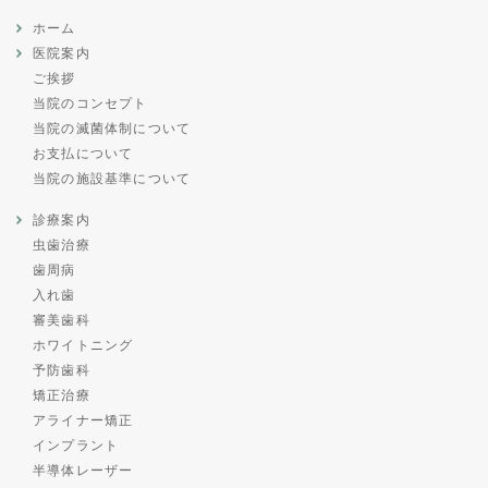
ホーム
医院案内
ご挨拶
当院のコンセプト
当院の滅菌体制について
お支払について
当院の施設基準について
診療案内
虫歯治療
歯周病
入れ歯
審美歯科
ホワイトニング
予防歯科
矯正治療
アライナー矯正
インプラント
半導体レーザー