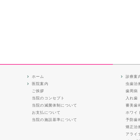
ホーム
診療案
医院案内
虫歯治
ご挨拶
歯周病
当院のコンセプト
入れ歯
当院の滅菌体制について
審美歯
お支払について
ホワイ
当院の施設基準について
予防歯
矯正治
アライ