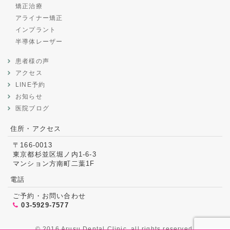
矯正治療
アライナー矯正
インプラント
半導体レーザー
患者様の声
アクセス
LINE予約
お知らせ
医院ブログ
住所・アクセス
〒166-0013
東京都杉並区堀ノ内1-6-3
マンション方南町二葉1F
電話
ご予約・お問い合わせ
03-5929-7577
© 2016 Arusu Dental Clinic. all rights reserved.