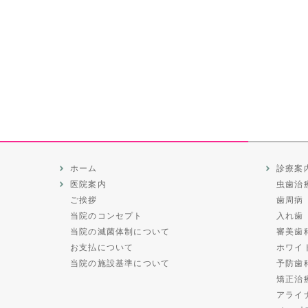
ホーム
診療案
医院案内
虫歯治
ご挨拶
歯周病
当院のコンセプト
入れ歯
当院の滅菌体制について
審美歯
お支払について
ホワイ
当院の施設基準について
予防歯
矯正治
アライ