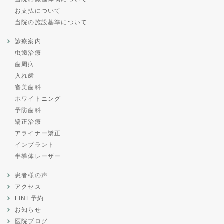
お支払について
当院の施設基準について
診療案内
虫歯治療
歯周病
入れ歯
審美歯科
ホワイトニング
予防歯科
矯正治療
アライナー矯正
インプラント
半導体レーザー
患者様の声
アクセス
LINE予約
お知らせ
医院ブログ