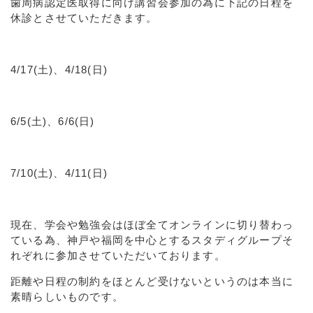
歯周病認定医取得に向け講習会参加の為に下記の日程を
休診とさせていただきます。
4/17(土)、4/18(日)
6/5(土)、6/6(日)
7/10(土)、4/11(日)
現在、学会や勉強会はほぼ全てオンラインに切り替わっ
ている為、神戸や福岡を中心とするスタディグループそ
れぞれに参加させていただいております。
距離や日程の制約をほとんど受けないというのは本当に
素晴らしいものです。