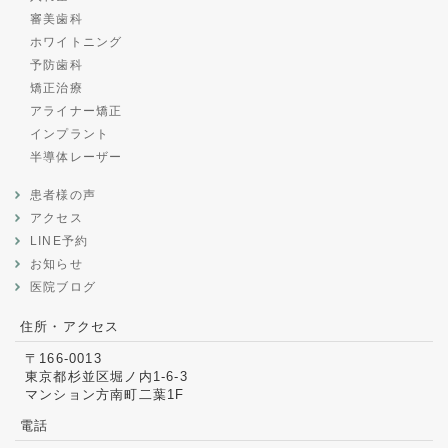
審美歯科
ホワイトニング
予防歯科
矯正治療
アライナー矯正
インプラント
半導体レーザー
患者様の声
アクセス
LINE予約
お知らせ
医院ブログ
住所・アクセス
〒166-0013
東京都杉並区堀ノ内1-6-3
マンション方南町二葉1F
電話