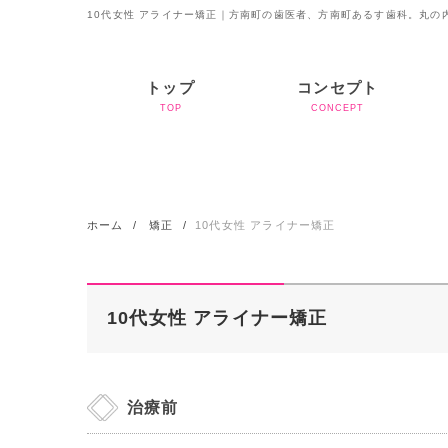
10代女性 アライナー矯正｜方南町の歯医者、方南町あるす歯科。丸の
トップ
コンセプト
TOP
CONCEPT
ホーム
矯正
10代女性 アライナー矯正
10代女性 アライナー矯正
治療前