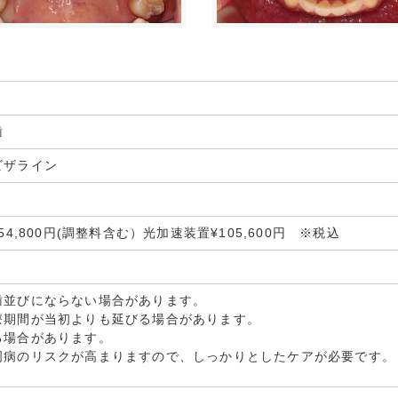
歯
ビザライン
4,800円(調整料含む）光加速装置¥105,600円 ※税込
歯並びにならない場合があります。
療期間が当初よりも延びる場合があります。
る場合があります。
周病のリスクが高まりますので、しっかりとしたケアが必要です。